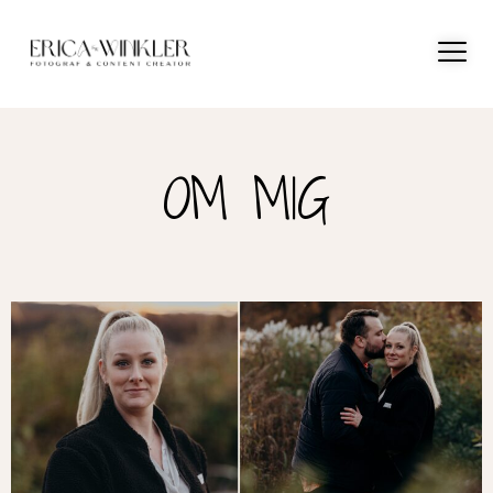
OM MIG