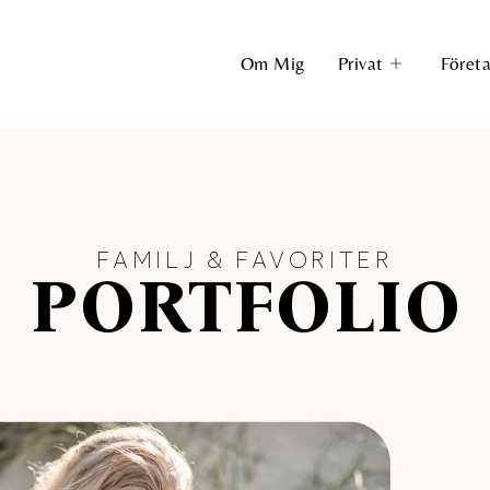
Om Mig
Privat
Föret
FAMILJ & FAVORITER
PORTFOLIO